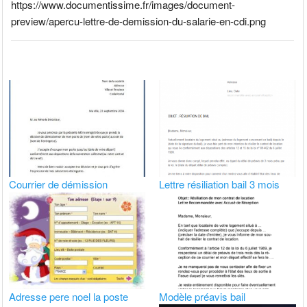
https://www.documentissime.fr/images/document-
preview/apercu-lettre-de-demission-du-salarie-en-cdi.png
Courrier de démission
Lettre résiliation bail 3 mois
Adresse pere noel la poste
Modèle préavis bail