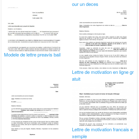
our un deces
Modele de lettre preavis bail
Lettre de motivation en ligne gr
atuit
Lettre de motivation francais e
xemple