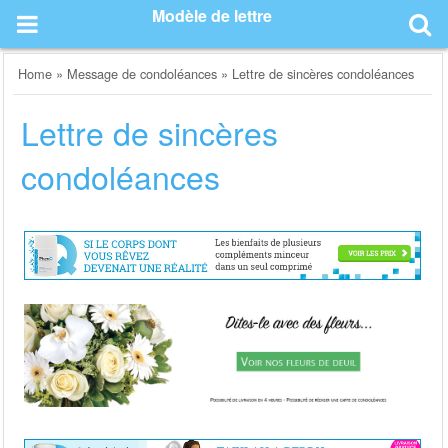
Skip
Modèle de lettre
to
content
Home
»
Message de condoléances
»
Lettre de sincères condoléances
Lettre de sincères
condoléances