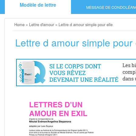
Skip
Modèle de lettre
MESSAGE DE CONDOLÉAN
to
content
Home
»
Lettre d'amour
»
Lettre d amour simple pour elle
Lettre d amour simple pour 