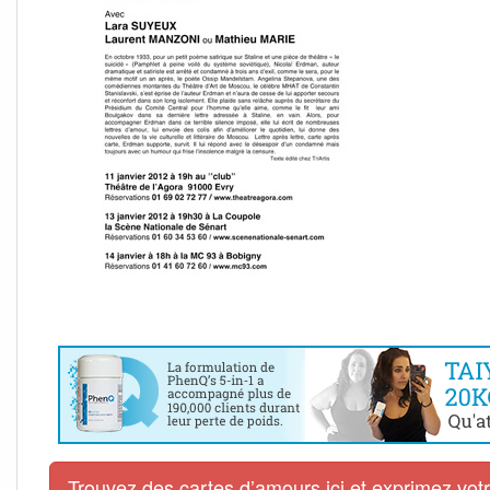
Trouvez des cartes d’amours ici et exprimez vo