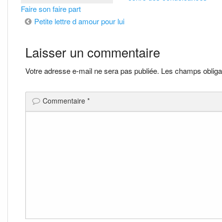
Faire son faire part
Navigation
Petite lettre d amour pour lui
de
Laisser un commentaire
l’article
Votre adresse e-mail ne sera pas publiée.
Les champs obliga
Commentaire
*