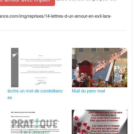
nce.com/img/reprises/14-lettres-d-un-amour-en-exil-lara-
écrire un mot de condoléanc
Mail du pere noel
es