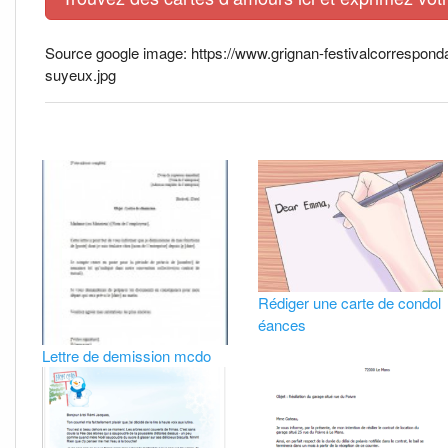
Source google image: https://www.grignan-festivalcorresponda
suyeux.jpg
Rédiger une carte de condol
éances
Lettre de demission mcdo