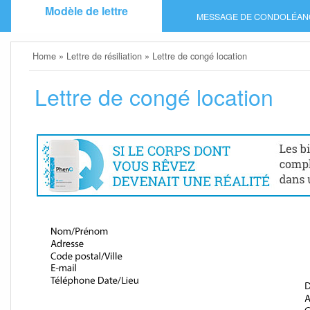
Skip
Modèle de lettre
MESSAGE DE CONDOLÉAN
to
content
Home
»
Lettre de résiliation
»
Lettre de congé location
Lettre de congé location