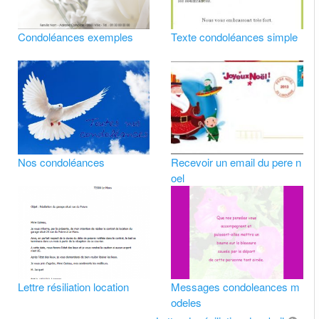
Condoléances exemples
Texte condoléances simple
Nos condoléances
Recevoir un email du pere n
oel
Lettre résiliation location
Messages condoleances m
odeles