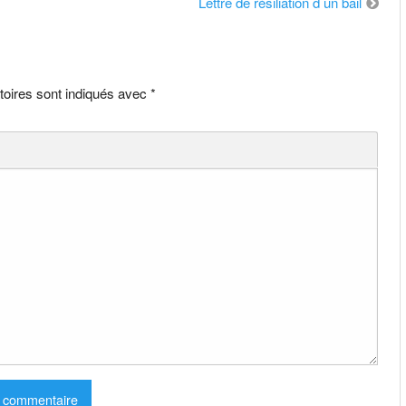
Lettre de résiliation d un bail
toires sont indiqués avec
*