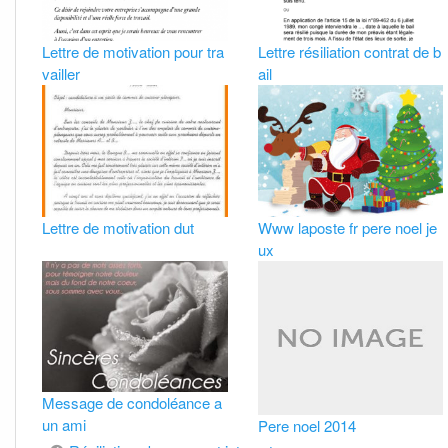
Lettre de motivation pour tra
Lettre résiliation contrat de b
vailler
ail
Lettre de motivation dut
Www laposte fr pere noel je
ux
Message de condoléance a
un ami
Pere noel 2014