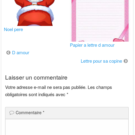
Noel pere
Papier a lettre d amour
Navigation
D amour
de
Lettre pour sa copine
l’article
Laisser un commentaire
Votre adresse e-mail ne sera pas publiée.
Les champs
obligatoires sont indiqués avec
*
Commentaire
*