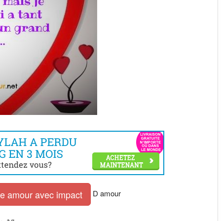
D amour
tre amour avec impact