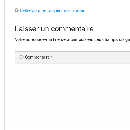
Navigation
Lettre pour reconquérir son amour
de
Laisser un commentaire
l’article
Votre adresse e-mail ne sera pas publiée.
Les champs obliga
Commentaire
*