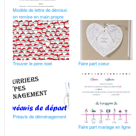
Modèle de lettre de démissi
on remise en main propre
Trouver le pere noel
Faire part coeur
Préavis de déménagement
Faire part mariage en ligne