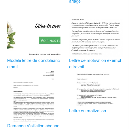
ariage
Modele lettre de condoleanc
Lettre de motivation exempl
e ami
e travail
Lettre du motivation
Demande résiliation abonne