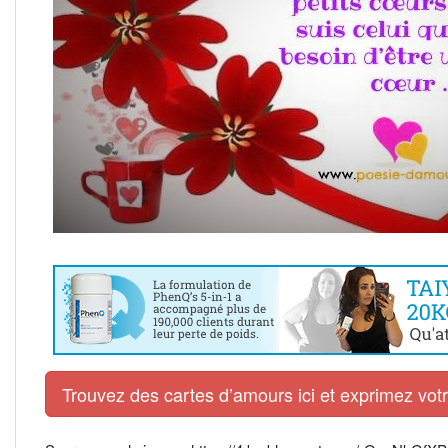
Trouvez des cartes d’amours ici et exprimez vo