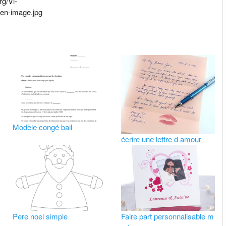
g/Vl-
n-image.jpg
Modèle congé bail
écrire une lettre d amour
Pere noel simple
Faire part personnalisable m