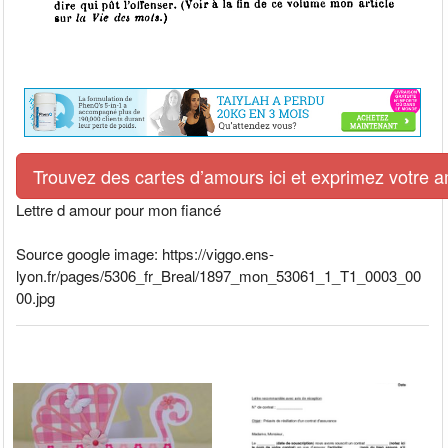
Trouvez des cartes d’amours ici et exprimez votre 
Lettre d amour pour mon fiancé
Source google image: https://viggo.ens-
lyon.fr/pages/5306_fr_Breal/1897_mon_53061_1_T1_0003_00
00.jpg