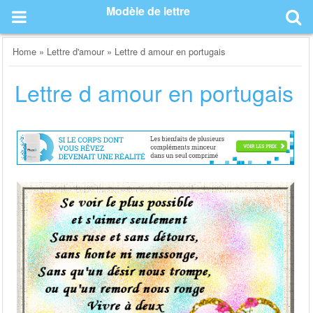
Skip
Modèle de lettre
to
content
Home
»
Lettre d'amour
»
Lettre d amour en portugais
Lettre d amour en portugais