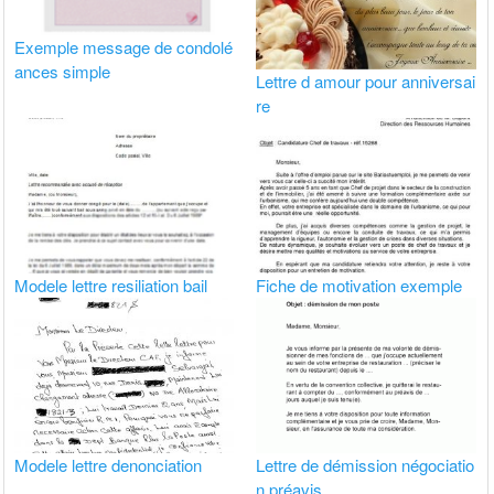
Exemple message de condolé
ances simple
Lettre d amour pour anniversai
re
Modele lettre resiliation bail
Fiche de motivation exemple
Modele lettre denonciation
Lettre de démission négociatio
n préavis