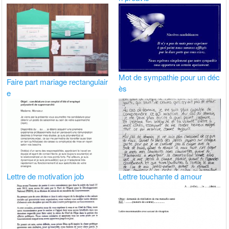
Mot de sympathie pour un déc
Faire part mariage rectangulair
ès
e
Lettre de motivation job
Lettre touchante d amour