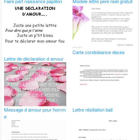
Faire part naissance papillon
Modele lettre pere noel gratuit
Carte condoleance deces
Lettre de déclaration d amour
Message d amour pour homm
Lettre résiliation bail
e