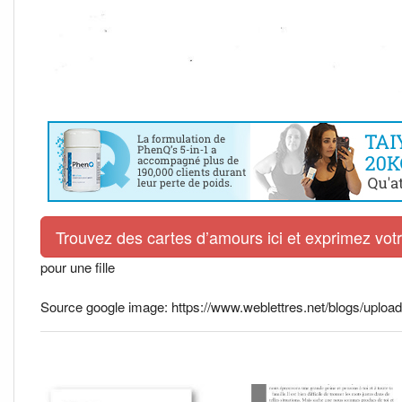
Trouvez des cartes d’amours ici et exprimez vo
pour une fille
Source google image: https://www.weblettres.net/blogs/upl