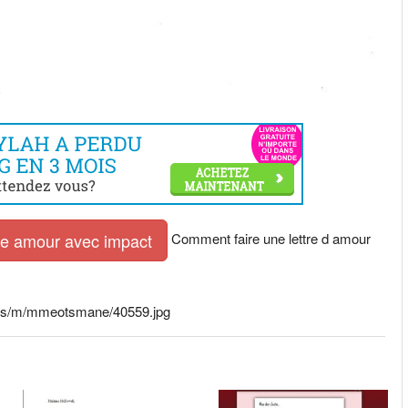
Comment faire une lettre d amour
tre amour avec impact
oads/m/mmeotsmane/40559.jpg