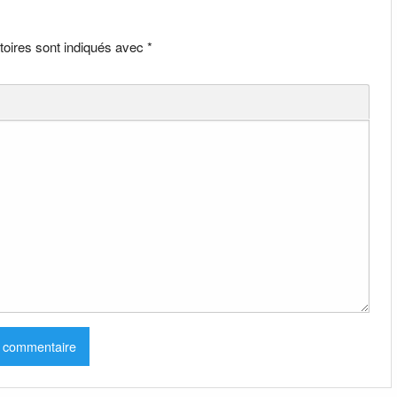
toires sont indiqués avec
*