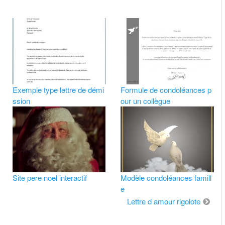
Exemple type lettre de démi
Formule de condoléances p
ssion
our un collègue
Site pere noel interactif
Modèle condoléances famill
e
Lettre d amour rigolote