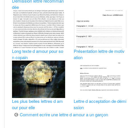
Démission lettre recomman
dée
Long texte d amour pour so
Présentation lettre de motiv
n copain
ation
Les plus belles lettres d am
Lettre d acceptation de démi
our pour elle
ssion
Navigation
Comment ecrire une lettre d amour a un garçon