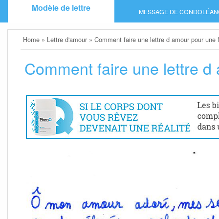
Skip
Modèle de lettre
MESSAGE DE CONDOLÉAN
to
content
Home
»
Lettre d'amour
»
Comment faire une lettre d amour pour une fi
Comment faire une lettre d 