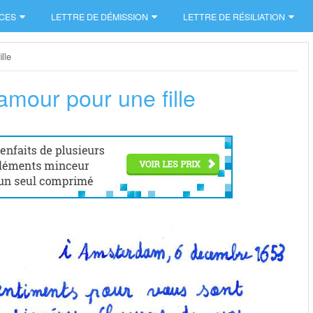
CES
LETTRE DE DÉMISSION
LETTRE DE RÉSILIATION
lle
amour pour une fille