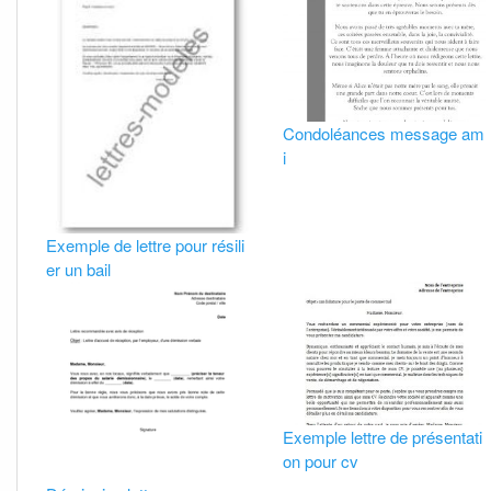
Condoléances message am
i
Exemple de lettre pour résili
er un bail
Exemple lettre de présentati
on pour cv