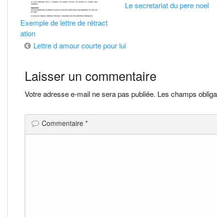
Le secretariat du pere noel
Exemple de lettre de rétract
ation
Navigation
Lettre d amour courte pour lui
de
Laisser un commentaire
l’article
Votre adresse e-mail ne sera pas publiée.
Les champs obliga
Commentaire
*