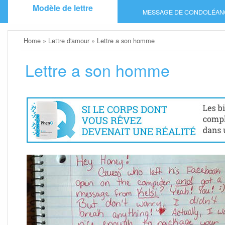
Skip
Modèle de lettre
MESSAGE DE CONDOLÉAN
to
content
Home
»
Lettre d'amour
»
Lettre a son homme
Lettre a son homme