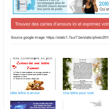
Trouvez des cartes d’amours ici et exprimez vo
Source google image: https://static1.7sur7.be/static/photo/
Idée lettre d amour
Une lettre pour noel