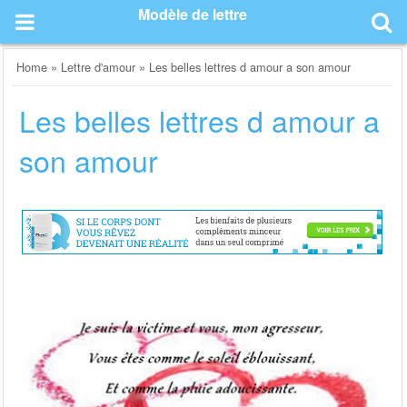
Skip
Modèle de lettre
to
content
Home
»
Lettre d'amour
»
Les belles lettres d amour a son amour
Les belles lettres d amour a
son amour