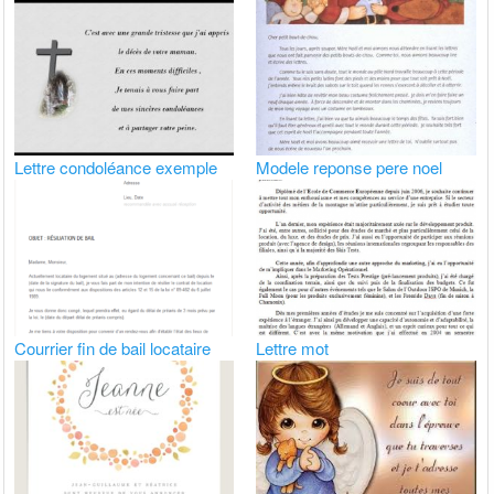
Lettre condoléance exemple
Modele reponse pere noel
Courrier fin de bail locataire
Lettre mot