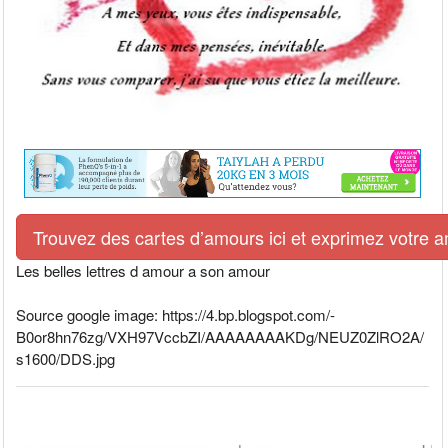
Trouvez des cartes d’amours ici et exprimez votre 
Les belles lettres d amour a son amour
Source google image: https://4.bp.blogspot.com/-
B0or8hn76zg/VXH97VccbZI/AAAAAAAAKDg/NEUZ0ZlRO2A/
s1600/DDS.jpg