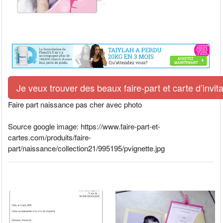
Je veux trouver des beaux faire-part et carte d’invit
Faire part naissance pas cher avec photo
Source google image: https://www.faire-part-et-
cartes.com/produits/faire-
part/naissance/collection21/995195/pvignette.jpg