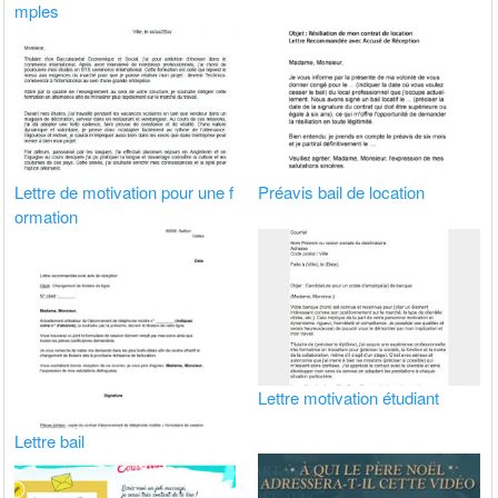
mples
Lettre de motivation pour une f
Préavis bail de location
ormation
Lettre motivation étudiant
Lettre bail