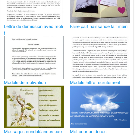
Lettre de démission avec moti
Faire part naissance fait main
f
Modele de motivation
Modèle lettre recrutement
Messages condoléances exe
Mot pour un deces