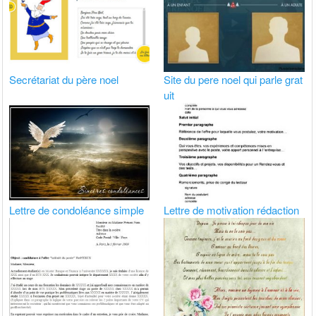
Secrétariat du père noel
Site du pere noel qui parle grat
uit
Lettre de condoléance simple
Lettre de motivation rédaction