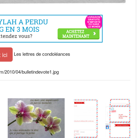
Les lettres de condoléances
ici
m/2010/04/bulletindevote1.jpg