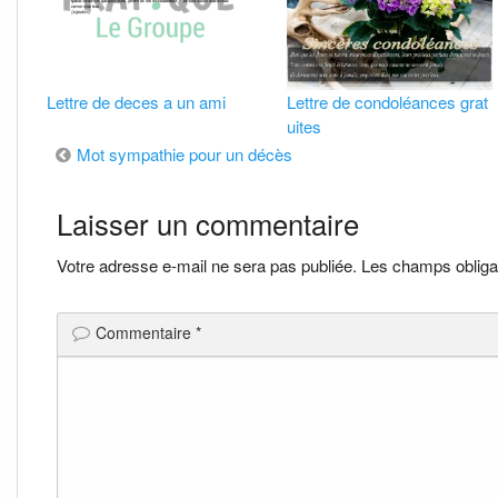
Lettre de deces a un ami
Lettre de condoléances grat
uites
Navigation
Mot sympathie pour un décès
de
Laisser un commentaire
l’article
Votre adresse e-mail ne sera pas publiée.
Les champs obliga
Commentaire
*