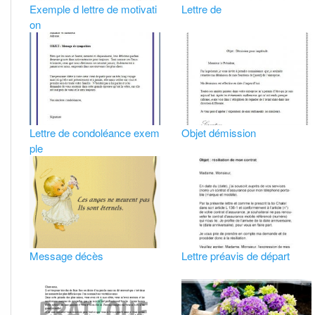
Exemple d lettre de motivati
Lettre de
on
Lettre de condoléance exem
Objet démission
ple
Message décès
Lettre préavis de départ