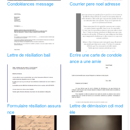
Condoléances message
Courrier pere noel adresse
Lettre de résiliation bail
Ecrire une carte de condole
ance a une amie
Formulaire résiliation assura
Lettre de démission cdi mod
nce
èle