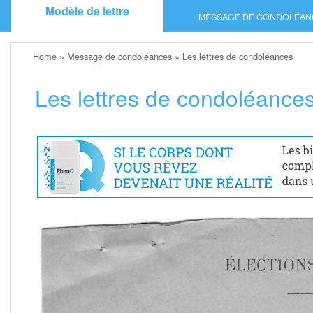
Skip
Modèle de lettre
MESSAGE DE CONDOLÉAN
to
content
Home
»
Message de condoléances
»
Les lettres de condoléances
Les lettres de condoléance