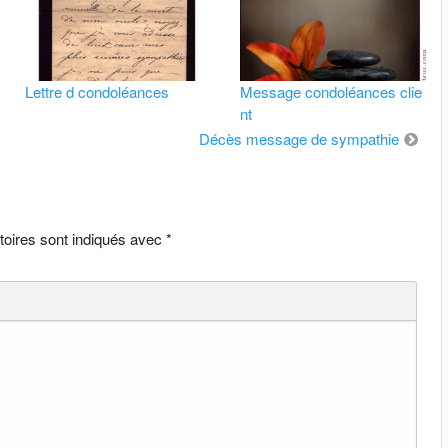
Lettre d condoléances
Message condoléances clie
nt
Décès message de sympathie
toires sont indiqués avec
*