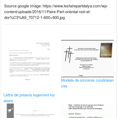
Source google image: https://www.lesfairepartdalya.com/wp-
content/uploads/2016/11/Faire-Part-oriental-noir-et-
dor%C3%A9_70712-1-600×600.jpg
Modele de sinceres condolean
ces
Lettre de preavis logement loc
ataire