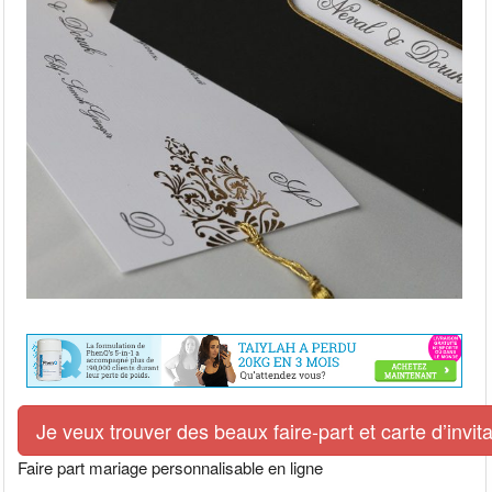
Je veux trouver des beaux faire-part et carte d’invit
Faire part mariage personnalisable en ligne