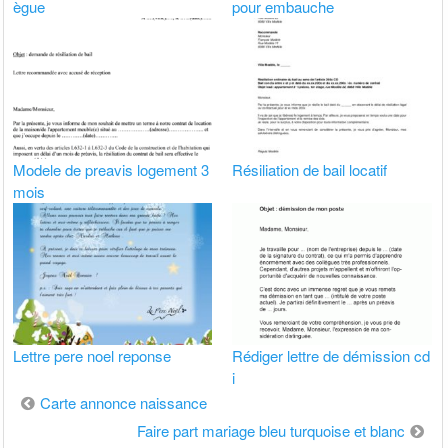
ègue
pour embauche
Modele de preavis logement 3
Résiliation de bail locatif
mois
Lettre pere noel reponse
Rédiger lettre de démission cd
i
Navigation
Carte annonce naissance
de
Faire part mariage bleu turquoise et blanc