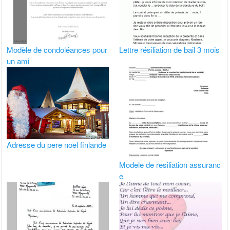
Modèle de condoléances pour
Lettre résiliation de bail 3 mois
un ami
Adresse du pere noel finlande
Modele de resiliation assuranc
e