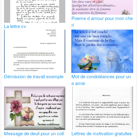
Poeme d amour pour mon che
ri
La lettre cv
Démission de travail exemple
Mot de condoléances pour un
e amie
Message de deuil pour un coll
Lettres de motivation gratuites