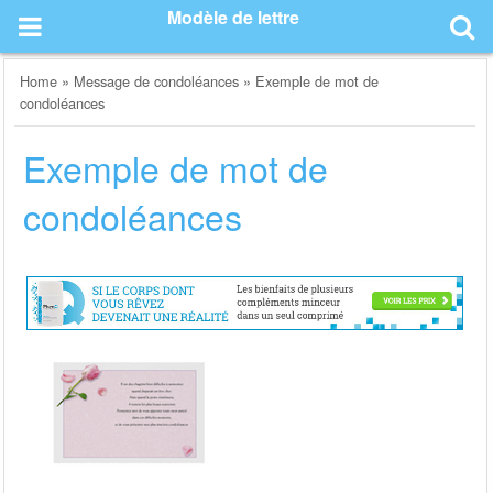
Skip
Modèle de lettre
to
content
Home
»
Message de condoléances
»
Exemple de mot de
condoléances
Exemple de mot de
condoléances