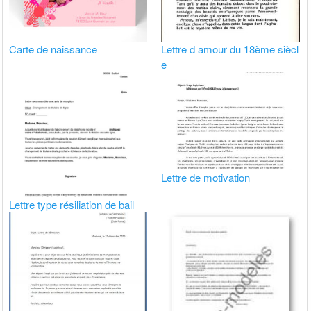
Carte de naissance
Lettre d amour du 18ème siècl
e
Lettre de motivation
Lettre type résiliation de bail