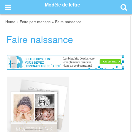
Skip
Modèle de lettre
to
content
Home
»
Faire part mariage
»
Faire naissance
Faire naissance