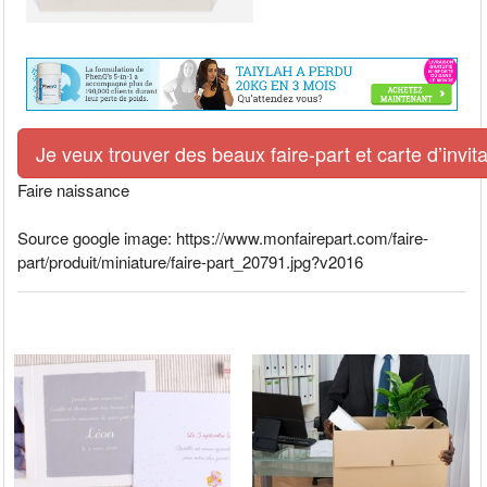
Je veux trouver des beaux faire-part et carte d’invit
Faire naissance
Source google image: https://www.monfairepart.com/faire-
part/produit/miniature/faire-part_20791.jpg?v2016