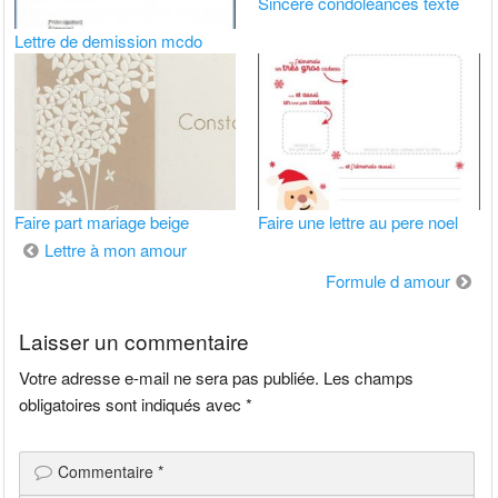
Sincère condoléances texte
Lettre de demission mcdo
Faire part mariage beige
Faire une lettre au pere noel
Navigation
Lettre à mon amour
de
Formule d amour
l’article
Laisser un commentaire
Votre adresse e-mail ne sera pas publiée.
Les champs
obligatoires sont indiqués avec
*
Commentaire
*