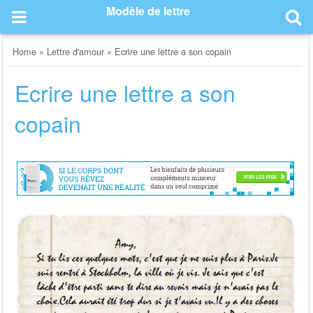
Skip
Modèle de lettre
to
content
Home
»
Lettre d'amour
»
Ecrire une lettre a son copain
Ecrire une lettre a son
copain