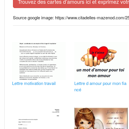
Trouvez des cartes d’amours ici et exprimez vo
Source google image: https://www.citadelles-mazenod.com/25
Lettre motivation travail
Lettre d amour pour mon fia
ncé