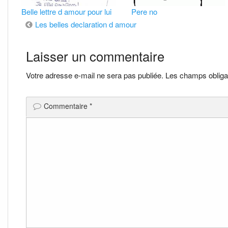
Belle lettre d amour pour lui
Pere no
Navigation
Les belles declaration d amour
de
Laisser un commentaire
l’article
Votre adresse e-mail ne sera pas publiée.
Les champs obliga
Commentaire
*