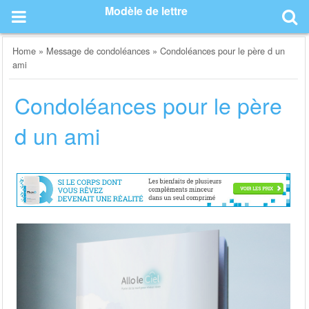
Skip
Modèle de lettre
to
content
Home
»
Message de condoléances
»
Condoléances pour le père d un
ami
Condoléances pour le père
d un ami