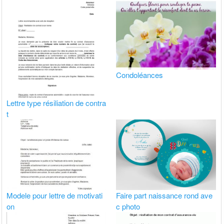
Condoléances
Lettre type résiliation de contra
t
Modele pour lettre de motivati
Faire part naissance rond ave
on
c photo