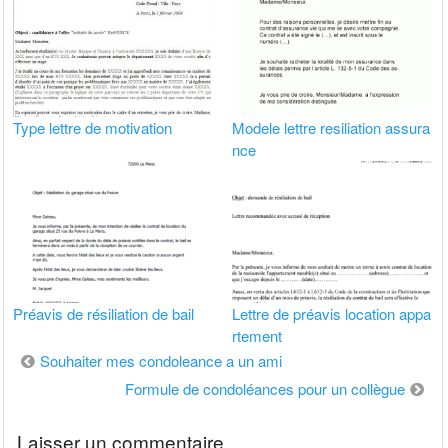
Type lettre de motivation
Modele lettre resiliation assura
nce
Préavis de résiliation de bail
Lettre de préavis location appa
rtement
Navigation
Souhaiter mes condoleance a un ami
de
Formule de condoléances pour un collègue
l’article
Laisser un commentaire