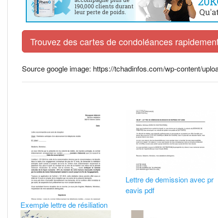
Trouvez des cartes de condoléances rapidement 
Source google image: https://tchadinfos.com/wp-content/upl
Lettre de demission avec pr
eavis pdf
Exemple lettre de résiliation