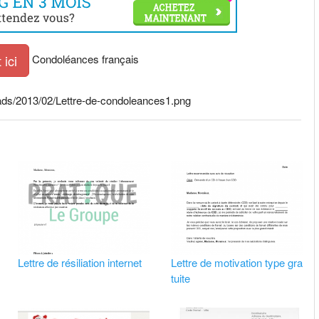
Condoléances français
ici
oads/2013/02/Lettre-de-condoleances1.png
Lettre de résiliation internet
Lettre de motivation type gra
tuite