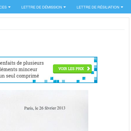
CES
LETTRE DE DÉMISSION
LETTRE DE RÉSILIATION