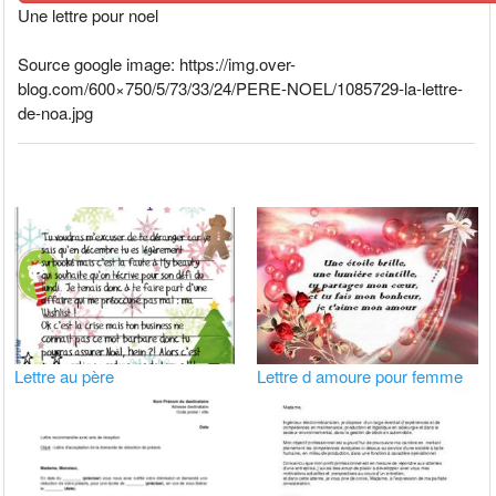
Une lettre pour noel
Source google image: https://img.over-
blog.com/600×750/5/73/33/24/PERE-NOEL/1085729-la-lettre-
de-noa.jpg
Lettre au père
Lettre d amoure pour femme