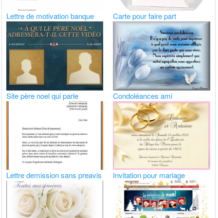
Lettre de motivation banque
Carte pour faire part
Site père noel qui parle
Condoléances ami
Lettre demission sans preavis
Invitation pour mariage