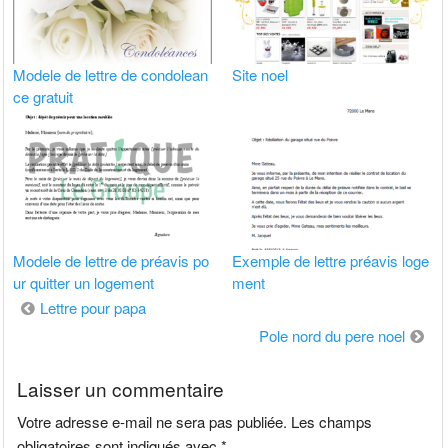
Modele de lettre de condolean
Site noel
ce gratuit
Modele de lettre de préavis po
Exemple de lettre préavis loge
ur quitter un logement
ment
Navigation
Lettre pour papa
de
Pole nord du pere noel
l’article
Laisser un commentaire
Votre adresse e-mail ne sera pas publiée.
Les champs
obligatoires sont indiqués avec
*