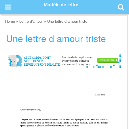
Skip
Modèle de lettre
to
content
Home
»
Lettre d'amour
»
Une lettre d amour triste
Une lettre d amour triste