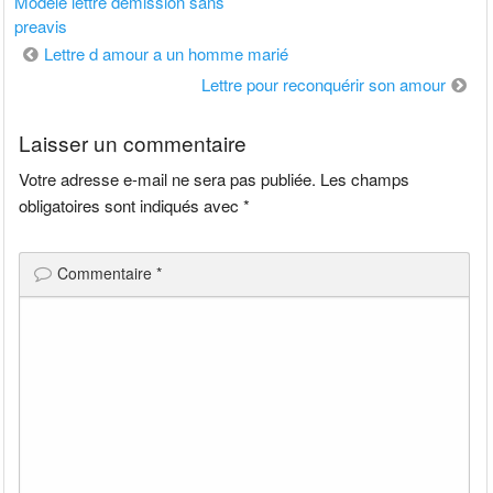
Modele lettre demission sans
preavis
Navigation
Lettre d amour a un homme marié
de
Lettre pour reconquérir son amour
l’article
Laisser un commentaire
Votre adresse e-mail ne sera pas publiée.
Les champs
obligatoires sont indiqués avec
*
Commentaire
*