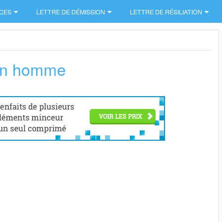
CES
LETTRE DE DÉMISSION
LETTRE DE RÉSILIATION
mon homme