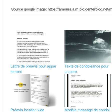
Source google image: https://amours.a.m.pic.centerblog.net/m
Lettre de préavis pour appar
Texte de condoleance pour
tement
un pere
Préavis location vide
Modèle message de condol