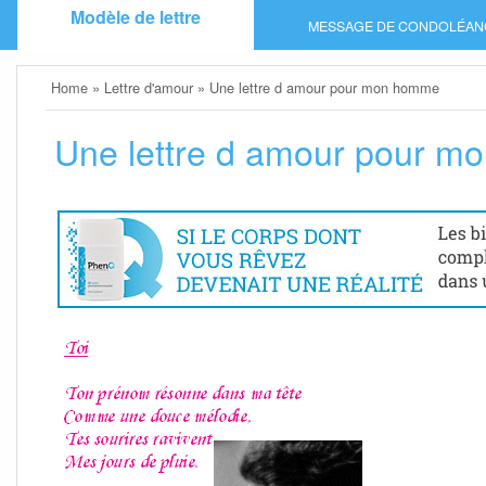
Skip
Modèle de lettre
MESSAGE DE CONDOLÉAN
to
content
Home
»
Lettre d'amour
»
Une lettre d amour pour mon homme
Une lettre d amour pour 