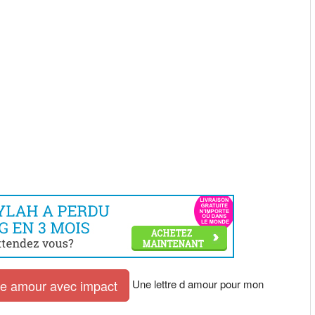
Une lettre d amour pour mon
tre amour avec impact