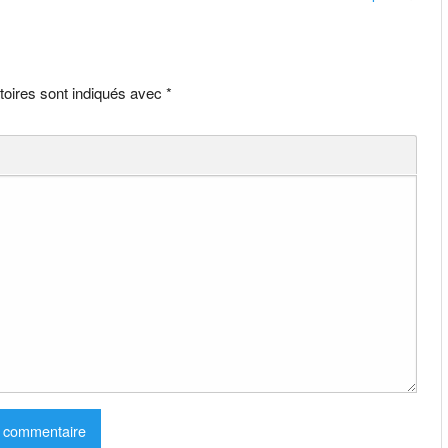
toires sont indiqués avec
*