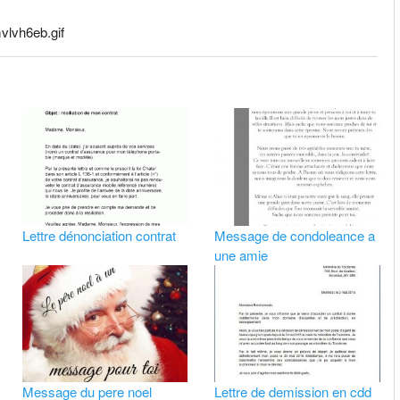
vlvh6eb.gif
Lettre dénonciation contrat
Message de condoleance a
une amie
Message du pere noel
Lettre de demission en cdd