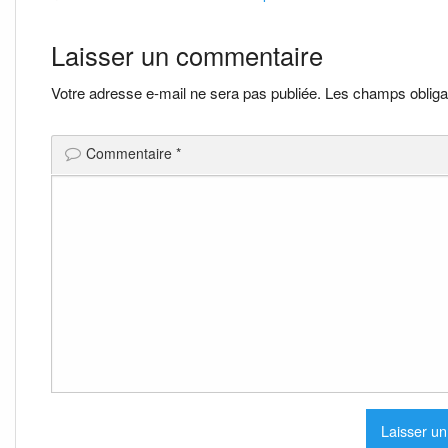
Navigation
de
Laisser un commentaire
l’article
Votre adresse e-mail ne sera pas publiée.
Les champs obliga
Commentaire
*