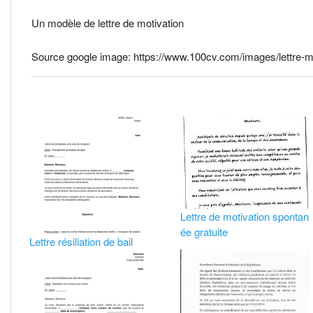
Un modèle de lettre de motivation
Source google image: https://www.100cv.com/images/lettre-mo
Lettre de motivation spontan
ée gratuite
Lettre résiliation de bail