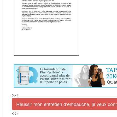
>>>
Réussir mon entretien d’embauche, je veux connai
<<<