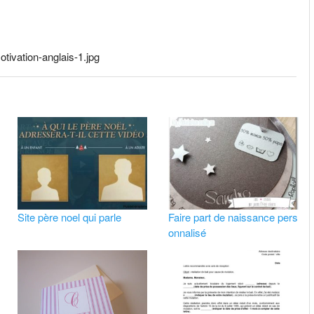
tivation-anglais-1.jpg
Site père noel qui parle
Faire part de naissance pers
onnalisé