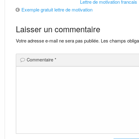
Lettre de motivation francais
Navigation
Exemple gratuit lettre de motivation
de
Laisser un commentaire
l’article
Votre adresse e-mail ne sera pas publiée.
Les champs obliga
Commentaire
*