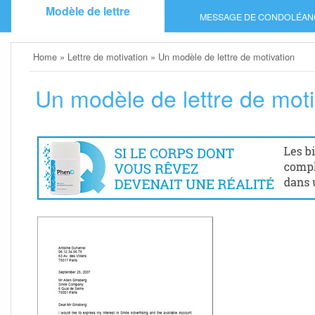
Skip
Modèle de lettre
MESSAGE DE CONDOLÉAN
to
content
Home
»
Lettre de motivation
»
Un modèle de lettre de motivation
Un modèle de lettre de moti