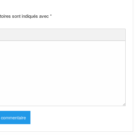
toires sont indiqués avec
*