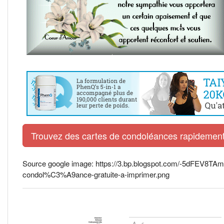
Trouvez des cartes de condoléances rapidement 
Source google image: https://3.bp.blogspot.com/-5dFEV8
condol%C3%A9ance-gratuite-a-imprimer.png