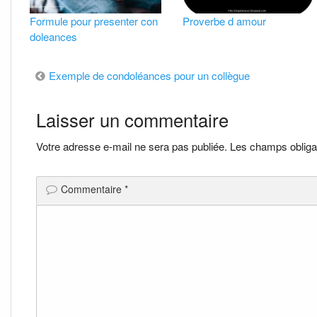
Formule pour presenter con
Proverbe d amour
doleances
Navigation
Exemple de condoléances pour un collègue
de
Laisser un commentaire
l’article
Votre adresse e-mail ne sera pas publiée.
Les champs obliga
Commentaire
*