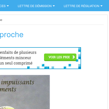
CES
LETTRE DE DÉMISSION
LETTRE DE RÉSILIATION
he
 proche