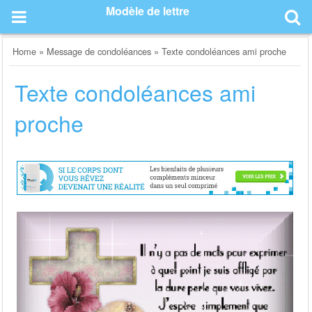
Skip
Modèle de lettre
to
content
Home
»
Message de condoléances
»
Texte condoléances ami proche
Texte condoléances ami
proche