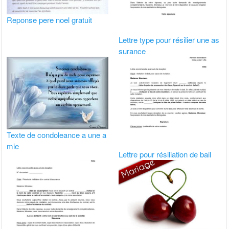
Reponse pere noel gratuit
Lettre type pour résilier une as
surance
Texte de condoleance a une a
mie
Lettre pour résiliation de bail