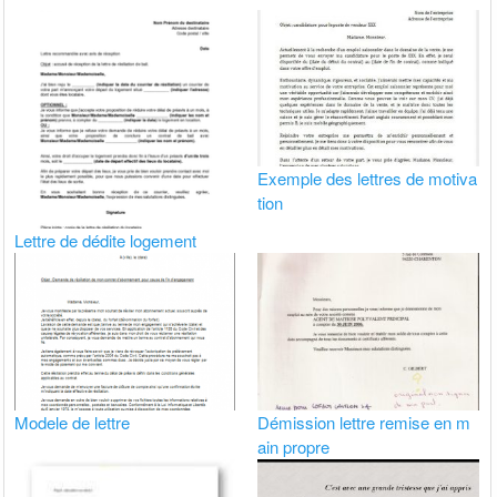
Exemple des lettres de motiva
tion
Lettre de dédite logement
Modele de lettre
Démission lettre remise en m
ain propre