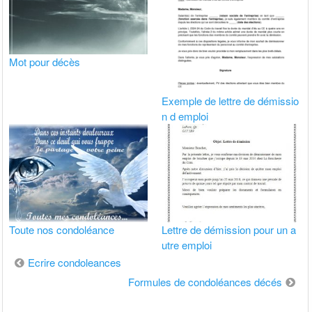
Mot pour décès
Exemple de lettre de démissio
n d emploi
Toute nos condoléance
Lettre de démission pour un a
utre emploi
Navigation
Ecrire condoleances
de
Formules de condoléances décés
l’article