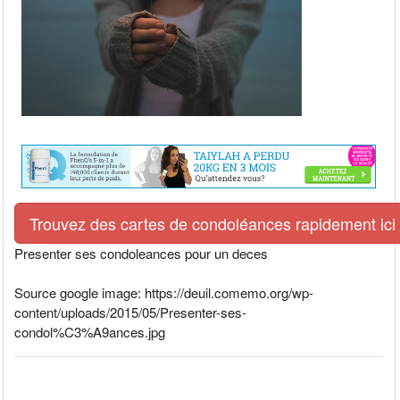
Trouvez des cartes de condoléances rapidement ici
Presenter ses condoleances pour un deces
Source google image: https://deuil.comemo.org/wp-
content/uploads/2015/05/Presenter-ses-
condol%C3%A9ances.jpg