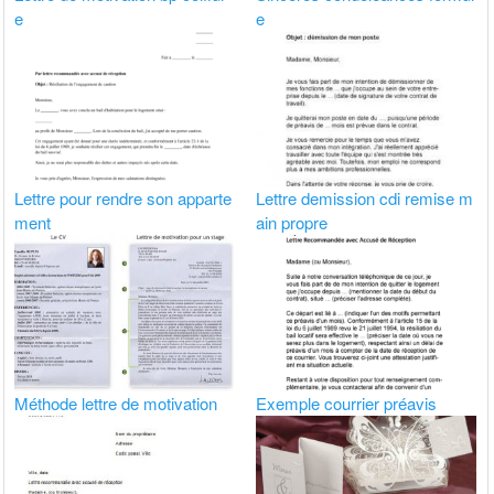
e
e
Lettre pour rendre son apparte
Lettre demission cdi remise m
ment
ain propre
Méthode lettre de motivation
Exemple courrier préavis