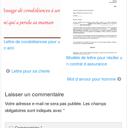
Lettre de condoléances pour u
n ami
Modèle de lettre pour résilier u
n contrat d assurance
Navigation
Lettre pour sa cherie
de
Mot d amour pour homme
l’article
Laisser un commentaire
Votre adresse e-mail ne sera pas publiée.
Les champs
obligatoires sont indiqués avec
*
Commentaire
*