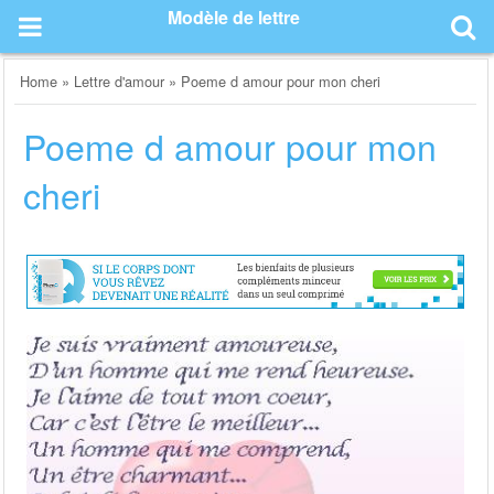
Skip
Modèle de lettre
to
content
Home
»
Lettre d'amour
»
Poeme d amour pour mon cheri
Poeme d amour pour mon
cheri