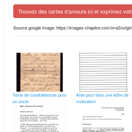
Trouvez des cartes d’amours ici et exprimez vo
Source google image: https://images-chapitre.com/ima3/orig
Texte de condoléances pour
Aide pour faire une lettre de
un oncle
motivation