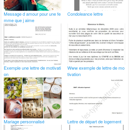
Message d amour pour une fe
Condoleance lettre
mme que j aime
Exemple une lettre de motivati
Www exemple de lettre de mo
on
tivation
Mariage personnalisé
Lettre de départ de logement