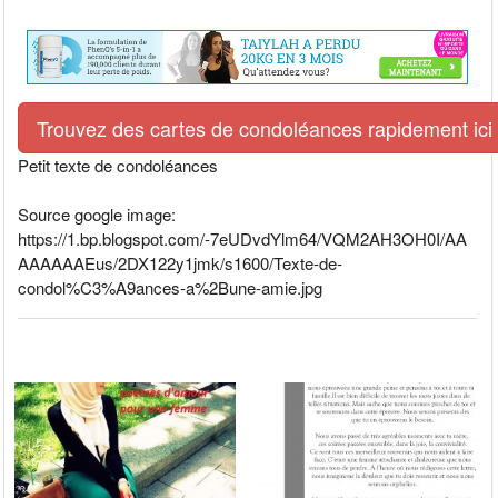
Trouvez des cartes de condoléances rapidement ici
Petit texte de condoléances
Source google image:
https://1.bp.blogspot.com/-7eUDvdYlm64/VQM2AH3OH0I/AA
AAAAAAEus/2DX122y1jmk/s1600/Texte-de-
condol%C3%A9ances-a%2Bune-amie.jpg