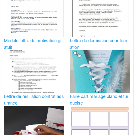
Modele lettre de motivation gr
Lettre de demission pour form
atuit
ation
Lettre de résiliation contrat ass
Faire part mariage blanc et tur
urance
quoise