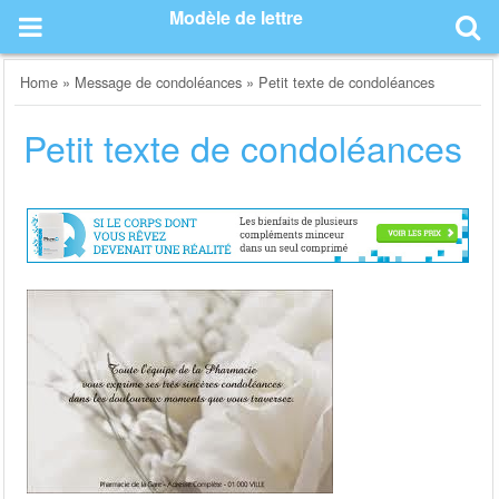
Skip
Modèle de lettre
to
content
Home
»
Message de condoléances
»
Petit texte de condoléances
Petit texte de condoléances