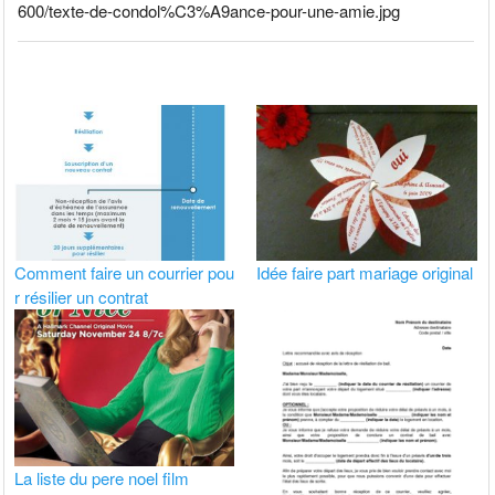
600/texte-de-condol%C3%A9ance-pour-une-amie.jpg
Comment faire un courrier pou
Idée faire part mariage original
r résilier un contrat
La liste du pere noel film