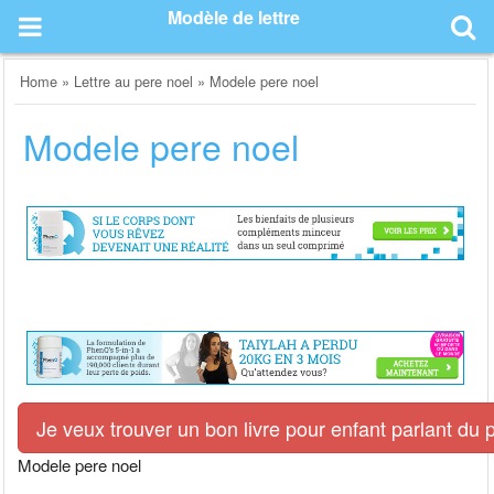
Skip
Modèle de lettre
to
content
Home
»
Lettre au pere noel
»
Modele pere noel
Modele pere noel
Je veux trouver un bon livre pour enfant parlant du 
Modele pere noel