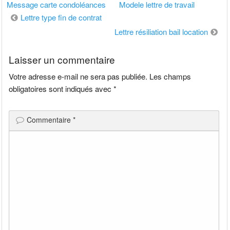
Message carte condoléances
Modele lettre de travail
Navigation
Lettre type fin de contrat
de
Lettre résiliation bail location
l’article
Laisser un commentaire
Votre adresse e-mail ne sera pas publiée.
Les champs
obligatoires sont indiqués avec
*
Commentaire
*