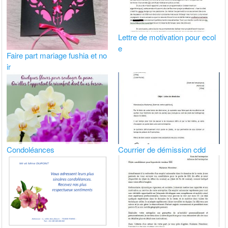
Lettre de motivation pour ecol
e
Faire part mariage fushia et no
ir
Condoléances
Courrier de démission cdd