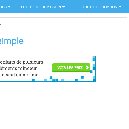
CES
LETTRE DE DÉMISSION
LETTRE DE RÉSILIATION
e
simple