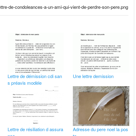
/lettre-de-condoleances-a-un-ami-qui-vient-de-perdre-son-pere.png
Lettre de démission cdi san
Une lettre demission
s préavis modèle
Lettre de résiliation d assura
Adresse du pere noel la pos
nce
te