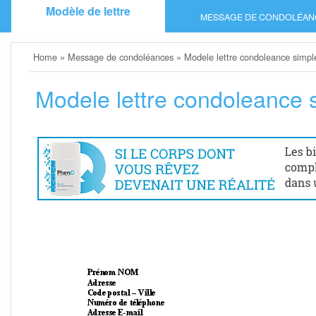
Skip
Modèle de lettre
MESSAGE DE CONDOLÉAN
to
content
Home
»
Message de condoléances
»
Modele lettre condoleance simpl
Modele lettre condoleance 