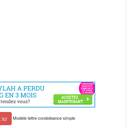
Modele lettre condoleance simple
ici