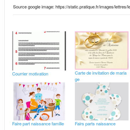
Source google image: https://static.pratique.fr/images/lettres
Carte de invitation de maria
Courrier motivation
ge
Faire part naissance famille
Fairs parts naissance