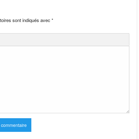
toires sont indiqués avec
*