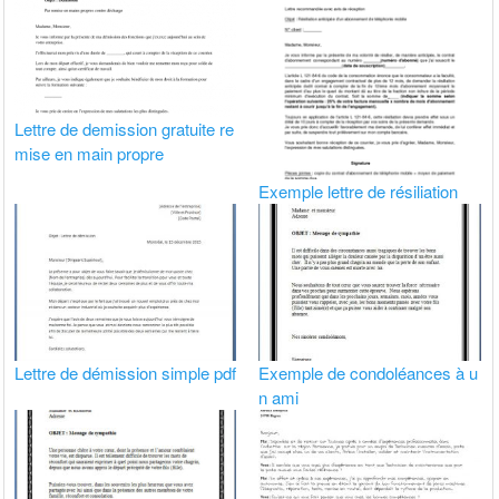
Lettre de demission gratuite re
mise en main propre
Exemple lettre de résiliation
Lettre de démission simple pdf
Exemple de condoléances à u
n ami