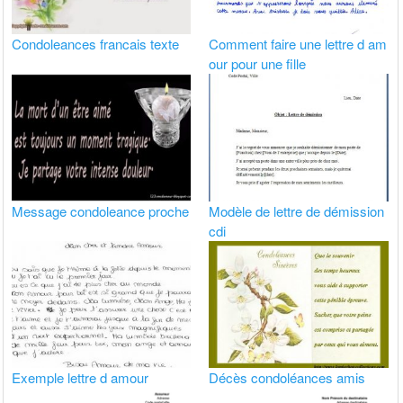
Condoleances francais texte
Comment faire une lettre d am
our pour une fille
Message condoleance proche
Modèle de lettre de démission
cdi
Exemple lettre d amour
Décès condoléances amis