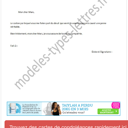
Trouvez des cartes de condoléances rapidement ici