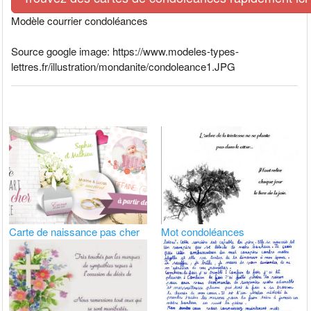
Modèle courrier condoléances
Source google image: https://www.modeles-types-
lettres.fr/illustration/mondanite/condoleance1.JPG
Carte de naissance pas cher
Mot condoléances