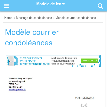
Skip
Modèle de lettre
to
content
Home
»
Message de condoléances
»
Modèle courrier condoléances
Modèle courrier
condoléances