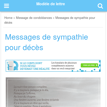
Skip
Modèle de lettre
to
content
Home
»
Message de condoléances
»
Messages de sympathie pour
décès
Messages de sympathie
pour décès