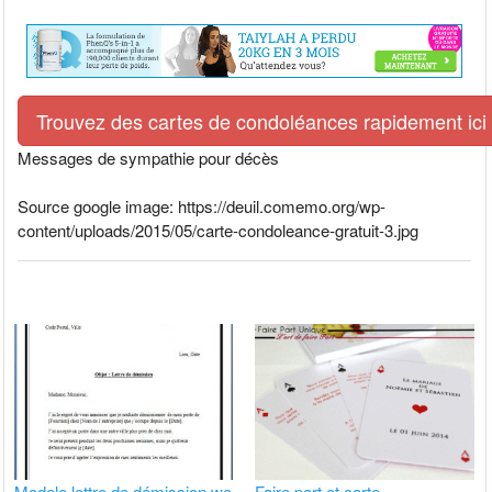
Trouvez des cartes de condoléances rapidement ici
Messages de sympathie pour décès
Source google image: https://deuil.comemo.org/wp-
content/uploads/2015/05/carte-condoleance-gratuit-3.jpg
Modele lettre de démission wo
Faire part et carte