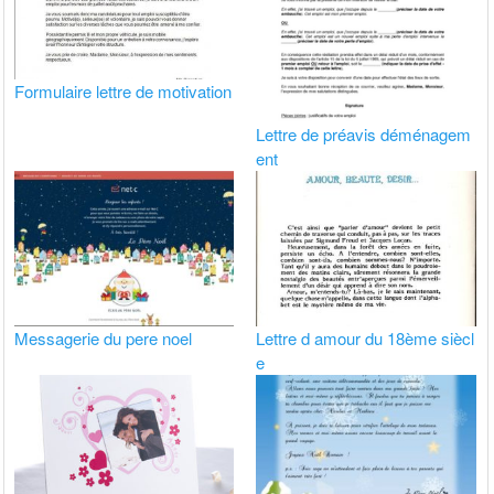
Formulaire lettre de motivation
Lettre de préavis déménagem
ent
Messagerie du pere noel
Lettre d amour du 18ème siècl
e