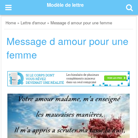
Skip
Modèle de lettre
to
content
Home
»
Lettre d'amour
»
Message d amour pour une femme
Message d amour pour une
femme