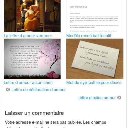
La lettre d amour vermeer
Modèle renon bail locatif
Lettre d amour à son chéri
Mot de sympathie pour décès
Navigation
Lettre de déclaration d amour
de
Lettre d adieu amour
l’article
Laisser un commentaire
Votre adresse e-mail ne sera pas publiée.
Les champs