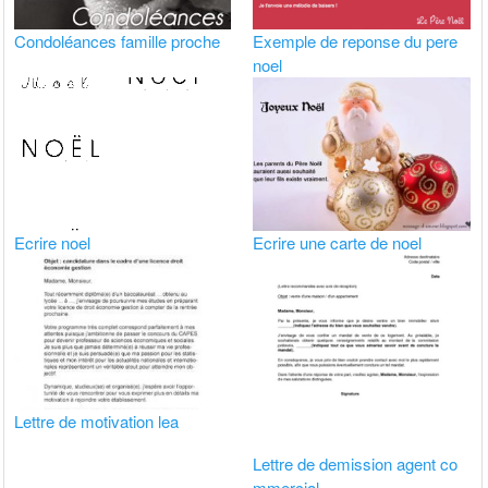
Condoléances famille proche
Exemple de reponse du pere
noel
Ecrire noel
Ecrire une carte de noel
Lettre de motivation lea
Lettre de demission agent co
mmercial