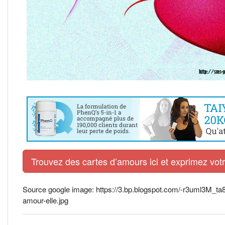
Trouvez des cartes d’amours ici et exprimez vo
Source google image: https://3.bp.blogspot.com/-r3uml
amour-elle.jpg