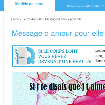
Skip
Modèle de lettre
MESSAGE DE CONDOLÉAN
to
content
Home
»
Lettre d'amour
»
Message d amour pour elle
Message d amour pour elle