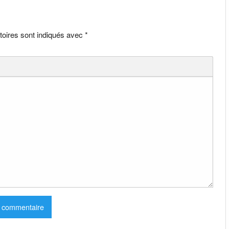
toires sont indiqués avec
*