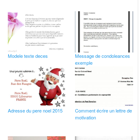
Modele texte deces
Message de condoleances
exemple
Adresse du pere noel 2015
Comment écrire un lettre de
motivation