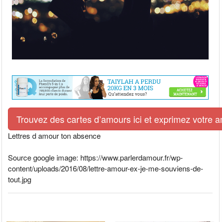
Trouvez des cartes d’amours ici et exprimez votre 
Lettres d amour ton absence
Source google image: https://www.parlerdamour.fr/wp-
content/uploads/2016/08/lettre-amour-ex-je-me-souviens-de-
tout.jpg