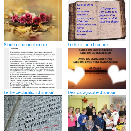
Sincères condoléances
Lettre a mon homme
Lettre déclaration d amour
Des paragraphe d amour