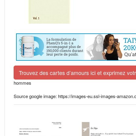
Trouvez des cartes d’amours ici et exprimez vo
hommes
Source google image: https://images-eu.ssl-images-amazo