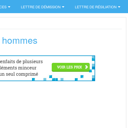
CES
LETTRE DE DÉMISSION
LETTRE DE RÉSILIATION
ds hommes