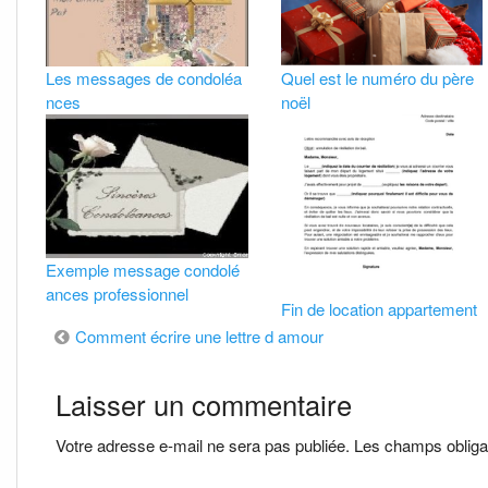
Les messages de condoléa
Quel est le numéro du père
nces
noël
Exemple message condolé
ances professionnel
Fin de location appartement
Navigation
Comment écrire une lettre d amour
de
Laisser un commentaire
l’article
Votre adresse e-mail ne sera pas publiée.
Les champs obliga