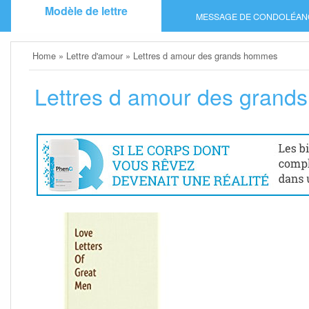
Skip
Modèle de lettre
MESSAGE DE CONDOLÉAN
to
content
Home
»
Lettre d'amour
»
Lettres d amour des grands hommes
Lettres d amour des gran