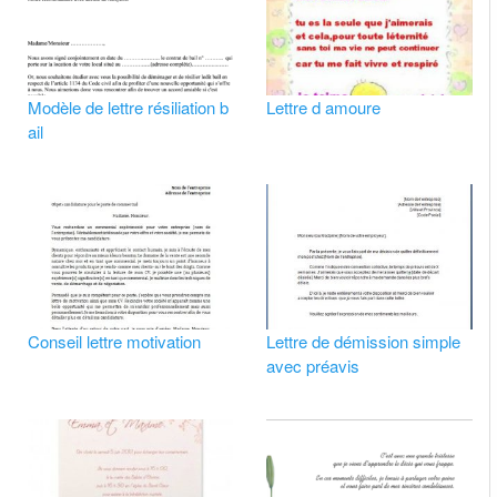
Modèle de lettre résiliation b
Lettre d amoure
ail
Conseil lettre motivation
Lettre de démission simple
avec préavis