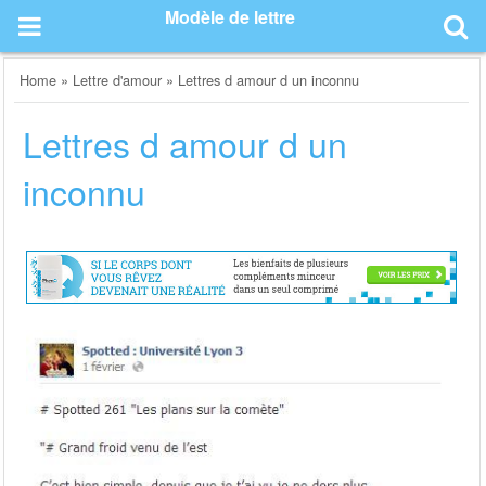
Skip
Modèle de lettre
to
content
Home
»
Lettre d'amour
»
Lettres d amour d un inconnu
Lettres d amour d un
inconnu