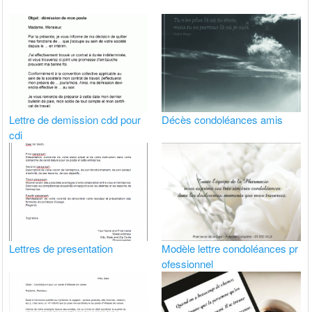
Lettre de demission cdd pour
Décès condoléances amis
cdi
Lettres de presentation
Modèle lettre condoléances pr
ofessionnel