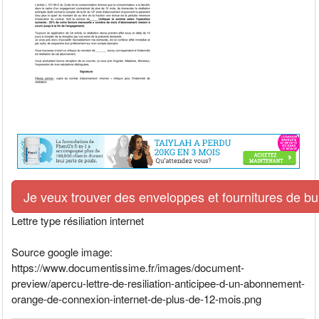
Je veux trouver des enveloppes et fournitures de bur
Lettre type résiliation internet
Source google image:
https://www.documentissime.fr/images/document-
preview/apercu-lettre-de-resiliation-anticipee-d-un-abonnement-
orange-de-connexion-internet-de-plus-de-12-mois.png