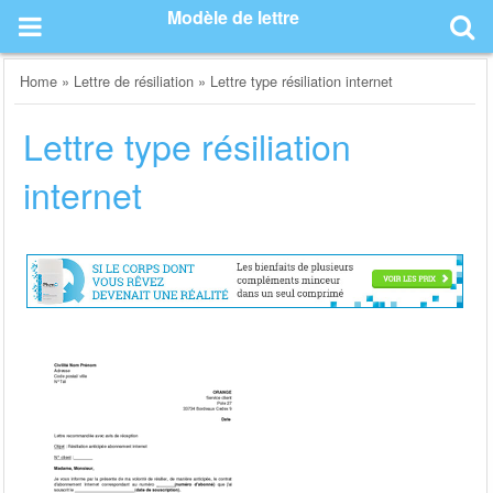
Skip
Modèle de lettre
to
content
Home
»
Lettre de résiliation
»
Lettre type résiliation internet
Lettre type résiliation
internet