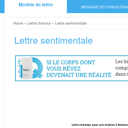
Skip
Modèle de lettre
MESSAGE DE CONDOLÉAN
to
content
Home
»
Lettre d'amour
»
Lettre sentimentale
Lettre sentimentale