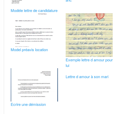
Modèle lettre de candidature
Model préavis location
Exemple lettre d amour pour
lui
Lettre d amour à son mari
Ecrire une démission