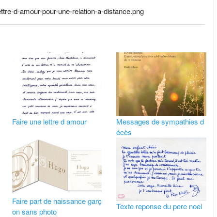
lettre-d-amour-pour-une-relation-a-distance.png
Faire une lettre d amour
Messages de sympathies d
écès
Faire part de naissance garç
Texte reponse du pere noel
on sans photo