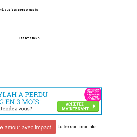
Lettre sentimentale
tre amour avec impact