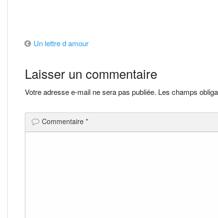
Navigation
Un lettre d amour
de
Laisser un commentaire
l’article
Votre adresse e-mail ne sera pas publiée.
Les champs obliga
Commentaire
*