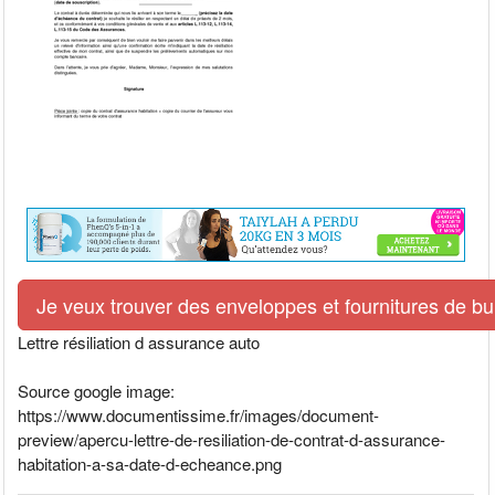
Je veux trouver des enveloppes et fournitures de bur
Lettre résiliation d assurance auto
Source google image:
https://www.documentissime.fr/images/document-
preview/apercu-lettre-de-resiliation-de-contrat-d-assurance-
habitation-a-sa-date-d-echeance.png