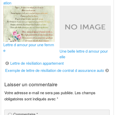
ation
Lettre d amour pour une femm
e
Une belle lettre d amour pour
elle
Navigation
Lettre de résiliation appartement
de
Exemple de lettre de résiliation de contrat d assurance auto
l’article
Laisser un commentaire
Votre adresse e-mail ne sera pas publiée.
Les champs
obligatoires sont indiqués avec
*
Commentaire
*