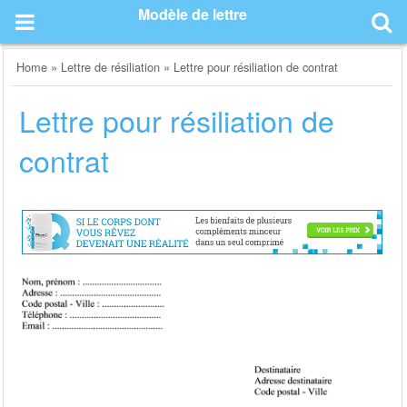
Skip
Modèle de lettre
to
content
Home
»
Lettre de résiliation
»
Lettre pour résiliation de contrat
Lettre pour résiliation de
contrat