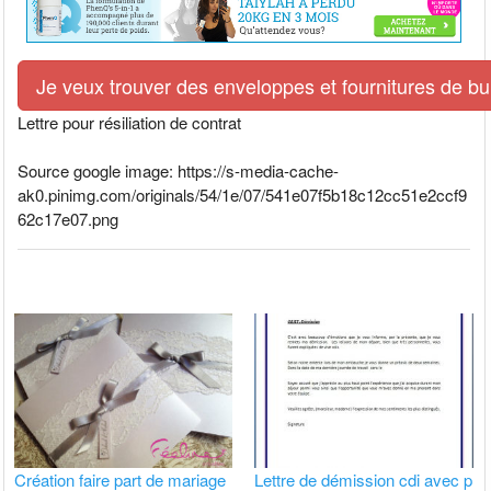
Je veux trouver des enveloppes et fournitures de bur
Lettre pour résiliation de contrat
Source google image: https://s-media-cache-
ak0.pinimg.com/originals/54/1e/07/541e07f5b18c12cc51e2ccf9
62c17e07.png
Création faire part de mariage
Lettre de démission cdi avec p