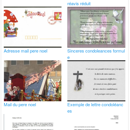
réavis réduit
Adresse mail pere noel
Sinceres condoleances formul
e
Mail du pere noel
Exemple de lettre condoléanc
es