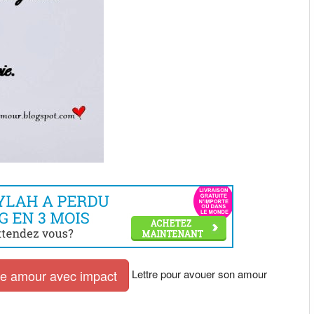
Lettre pour avouer son amour
tre amour avec impact