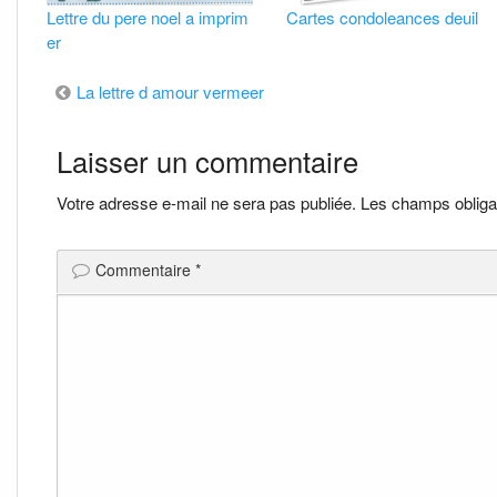
Lettre du pere noel a imprim
Cartes condoleances deuil
er
Navigation
La lettre d amour vermeer
de
Laisser un commentaire
l’article
Votre adresse e-mail ne sera pas publiée.
Les champs obliga
Commentaire
*