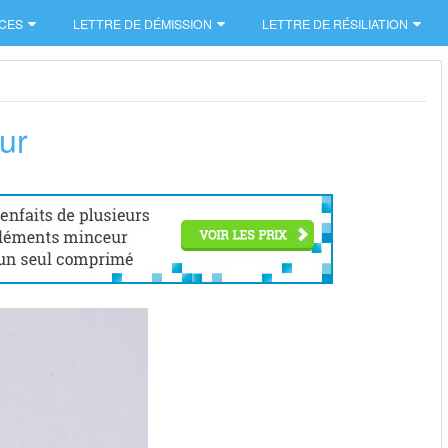
CES
LETTRE DE DÉMISSION
LETTRE DE RÉSILIATION
ur