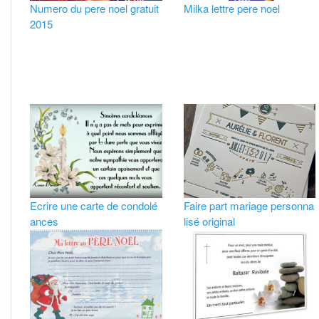
Numero du pere noel gratuit
Milka lettre pere noel
2015
Ecrire une carte de condolé
Faire part mariage personna
ances
lisé original