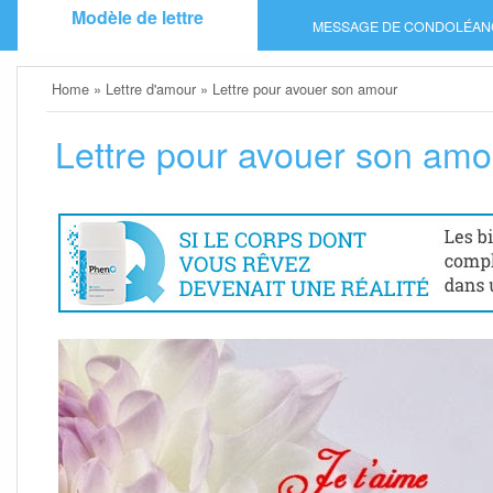
Skip
Modèle de lettre
MESSAGE DE CONDOLÉAN
to
content
Home
»
Lettre d'amour
»
Lettre pour avouer son amour
Lettre pour avouer son amo